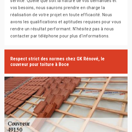
service. Quelle que soit la nature de vos demandes et
vos besoins, nous saurons prendre en charge la
réalisation de votre projet en toute efficacité. Nous
avons les qualifications et aptitudes requises pour vous
rendre un résultat performant. N'hésitez pas à nous
contacter par téléphone pour plus d'informations.
Respect strict des normes chez GK Rénové, le
couvreur pour toiture à Boce