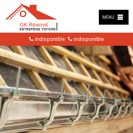
MENU
indisponible
indisponible