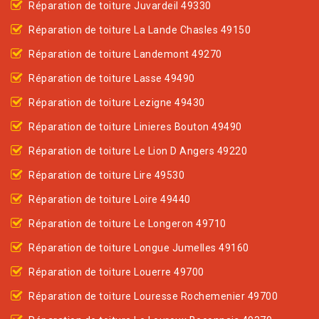
Réparation de toiture Juvardeil 49330
Réparation de toiture La Lande Chasles 49150
Réparation de toiture Landemont 49270
Réparation de toiture Lasse 49490
Réparation de toiture Lezigne 49430
Réparation de toiture Linieres Bouton 49490
Réparation de toiture Le Lion D Angers 49220
Réparation de toiture Lire 49530
Réparation de toiture Loire 49440
Réparation de toiture Le Longeron 49710
Réparation de toiture Longue Jumelles 49160
Réparation de toiture Louerre 49700
Réparation de toiture Louresse Rochemenier 49700