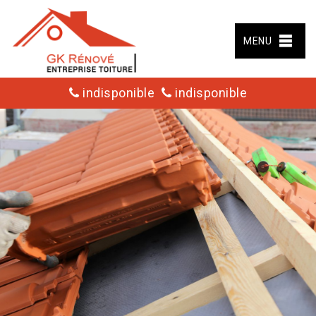
MENU
indisponible
indisponible