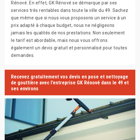
Rénové. En effet, GK Rénové se démarque par ses
services très rentables dans toute la ville du 49. Sachez
que même que si nous vous proposons un service à un
prix adapté à chaque budget, nous ne négligeons
jamais les qualités de nos prestations. Non seulement
le tarif est abordable, mais nous vous offrons
également un devis gratuit et personnalisé pour toutes
demandes.
Recevez gratuitement vos devis en pose et nettoyage
de gouttière avec l’entreprise GK Rénové dans le 49 et
ses environs