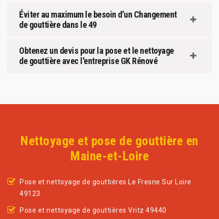
Éviter au maximum le besoin d’un Changement
de gouttière dans le 49
Obtenez un devis pour la pose et le nettoyage
de gouttière avec l'entreprise GK Rénové
Nettoyage et pose de gouttière en
Maine-et-Loire
Pose et nettoyage de gouttières Le Fresne Sur Loire
49123
Pose et nettoyage de gouttières Vritz 49440