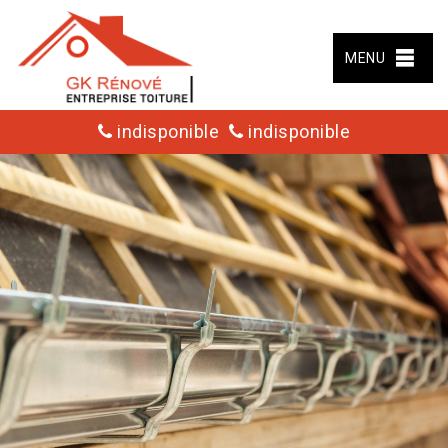
MENU
indisponible
indisponible