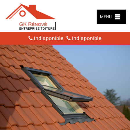
MENU
indisponible
indisponible