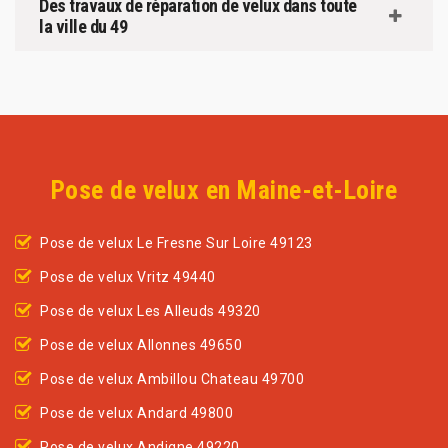
Des travaux de réparation de velux dans toute
la ville du 49
Pose de velux en Maine-et-Loire
Pose de velux Le Fresne Sur Loire 49123
Pose de velux Vritz 49440
Pose de velux Les Alleuds 49320
Pose de velux Allonnes 49650
Pose de velux Ambillou Chateau 49700
Pose de velux Andard 49800
Pose de velux Andigne 49220