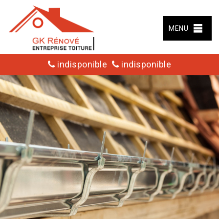
MENU
indisponible
indisponible