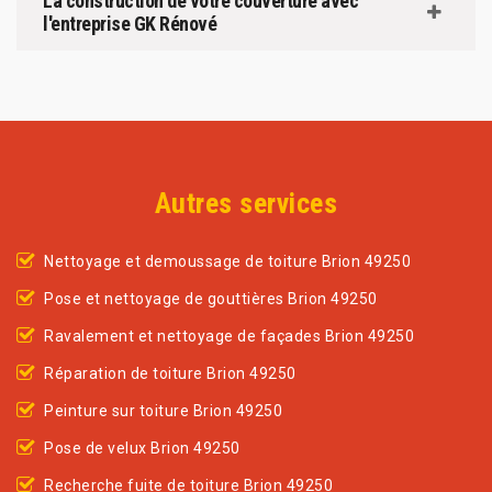
La construction de votre couverture avec
l'entreprise GK Rénové
Autres services
Nettoyage et demoussage de toiture Brion 49250
Pose et nettoyage de gouttières Brion 49250
Ravalement et nettoyage de façades Brion 49250
Réparation de toiture Brion 49250
Peinture sur toiture Brion 49250
Pose de velux Brion 49250
Recherche fuite de toiture Brion 49250