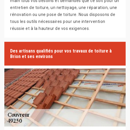
main tous vos besoins et demandes que ce soit pour un
entretien de toiture, un nettoyage, une réparation, une
rénovation ou une pose de toiture. Nous disposons de
tous les outils nécessaires pour une intervention
réussie et à la hauteur de vos exigences.
Des artisans qualifiés pour vos travaux de toiture à
Brion et ses environs