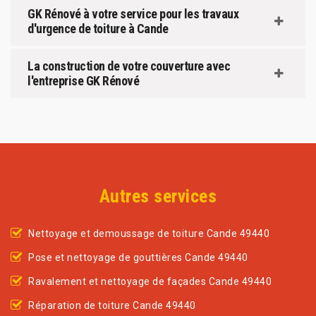
GK Rénové à votre service pour les travaux
d'urgence de toiture à Cande
La construction de votre couverture avec
l'entreprise GK Rénové
Autres services
Nettoyage et demoussage de toiture Cande 49440
Pose et nettoyage de gouttières Cande 49440
Ravalement et nettoyage de façades Cande 49440
Réparation de toiture Cande 49440