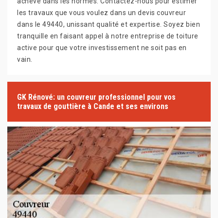
achevé dans les normes. Contactez-nous pour estimer
les travaux que vous voulez dans un devis couvreur
dans le 49440, unissant qualité et expertise. Soyez bien
tranquille en faisant appel à notre entreprise de toiture
active pour que votre investissement ne soit pas en
vain.
GK Rénové: un couvreur professionnel pour vos
travaux de gouttière à Cande et ses environs