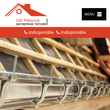
MENU
indisponible
indisponible