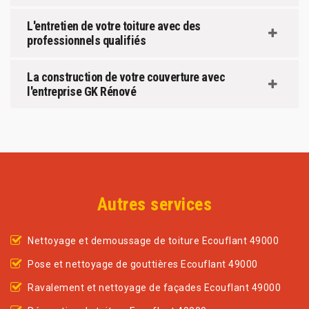
L'entretien de votre toiture avec des
professionnels qualifiés
La construction de votre couverture avec
l'entreprise GK Rénové
Autres services
Nettoyage et demoussage de toiture Ecouflant 49000
Pose et nettoyage de gouttières Ecouflant 49000
Ravalement et nettoyage de façades Ecouflant 49000