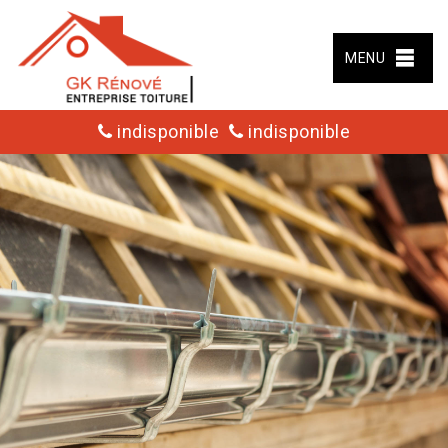
MENU
indisponible
indisponible