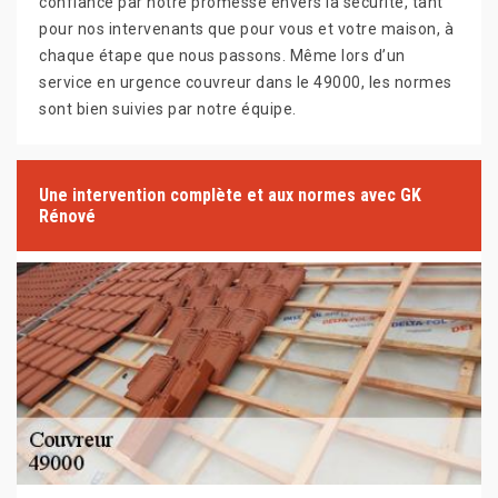
confiance par notre promesse envers la sécurité, tant
pour nos intervenants que pour vous et votre maison, à
chaque étape que nous passons. Même lors d’un
service en urgence couvreur dans le 49000, les normes
sont bien suivies par notre équipe.
Une intervention complète et aux normes avec GK
Rénové