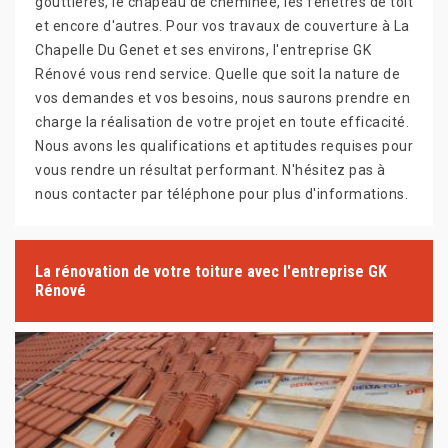
gouttières, le chapeau de cheminée, les fenêtres de toit
et encore d'autres. Pour vos travaux de couverture à La
Chapelle Du Genet et ses environs, l'entreprise GK
Rénové vous rend service. Quelle que soit la nature de
vos demandes et vos besoins, nous saurons prendre en
charge la réalisation de votre projet en toute efficacité.
Nous avons les qualifications et aptitudes requises pour
vous rendre un résultat performant. N'hésitez pas à
nous contacter par téléphone pour plus d'informations.
La rénovation de votre toiture avec l'entreprise GK
Rénové