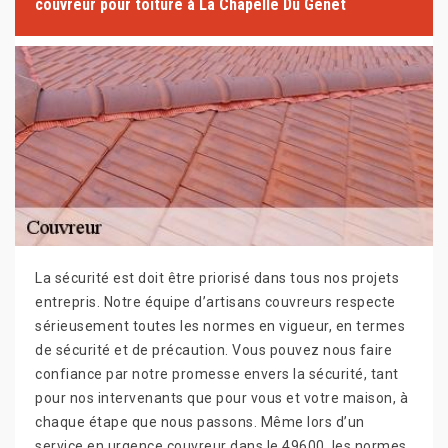
couvreur pour toiture à La Chapelle Du Genet
La sécurité est doit être priorisé dans tous nos projets
entrepris. Notre équipe d’artisans couvreurs respecte
sérieusement toutes les normes en vigueur, en termes
de sécurité et de précaution. Vous pouvez nous faire
confiance par notre promesse envers la sécurité, tant
pour nos intervenants que pour vous et votre maison, à
chaque étape que nous passons. Même lors d’un
service en urgence couvreur dans le 49600, les normes