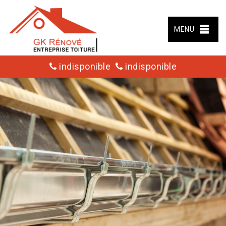
MENU
indisponible
indisponible