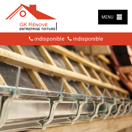
MENU
indisponible
indisponible