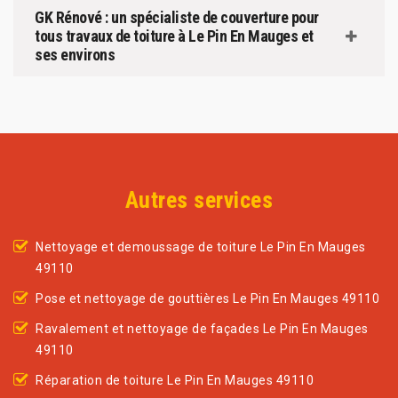
GK Rénové : un spécialiste de couverture pour
tous travaux de toiture à Le Pin En Mauges et
ses environs
Autres services
Nettoyage et demoussage de toiture Le Pin En Mauges
49110
Pose et nettoyage de gouttières Le Pin En Mauges 49110
Ravalement et nettoyage de façades Le Pin En Mauges
49110
Réparation de toiture Le Pin En Mauges 49110