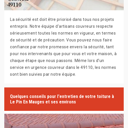
La sécurité est doit être priorisé dans tous nos projets
entrepris. Notre équipe d’artisans couvreurs respecte
sérieusement toutes les normes en vigueur, en termes
de sécurité et de précaution. Vous pouvez nous faire
confiance par notre promesse envers la sécurité, tant
pour nos intervenants que pour vous et votre maison, à
chaque étape que nous passons. Même lors d’un
service en urgence couvreur dans le 49110, les normes
sont bien suivies par notre équipe.
Quelques conseils pour l'entretien de votre toiture à
Le Pin En Mauges et ses environs