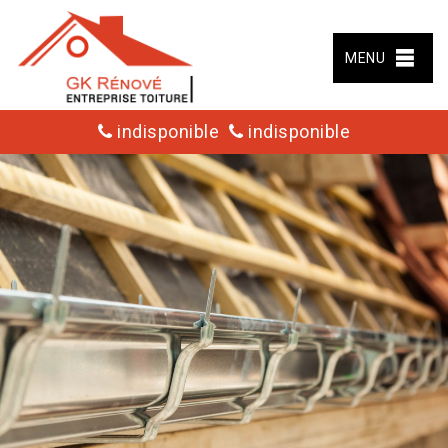
MENU
indisponible
indisponible