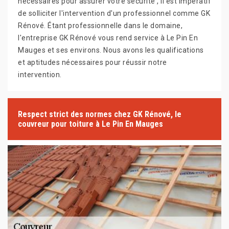
nécessaires pour assurer votre sécurité , il est impératif
de solliciter l'intervention d'un professionnel comme GK
Rénové. Étant professionnelle dans le domaine,
l'entreprise GK Rénové vous rend service à Le Pin En
Mauges et ses environs. Nous avons les qualifications
et aptitudes nécessaires pour réussir notre
intervention.
Respect strict des normes chez GK Rénové, le
couvreur pour toiture à Le Pin En Mauges