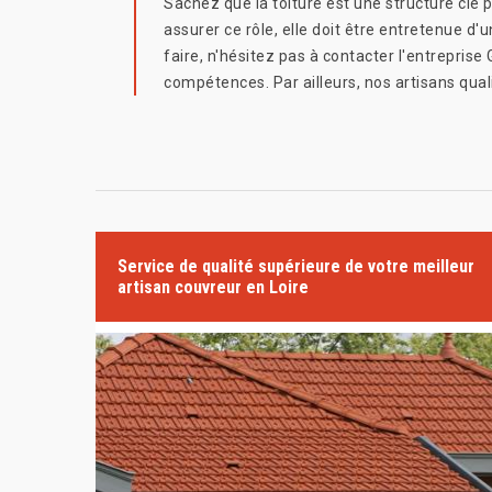
Sachez que la toiture est une structure clé 
assurer ce rôle, elle doit être entretenue d'u
faire, n'hésitez pas à contacter l'entrepris
compétences. Par ailleurs, nos artisans qual
Service de qualité supérieure de votre meilleur
artisan couvreur en Loire