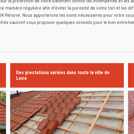
pour la protection de votre bâtiment contre les intempéries et les 
ne manière régulière afin d'éviter la porosité de votre toit et les d
e GK Rénové. Nous apporterons les soins nécessaires pour votre couv
ifiés sauront vous proposer quelques conseils pour le bon entretien
Des prestations variées dans toute la ville de
Loire