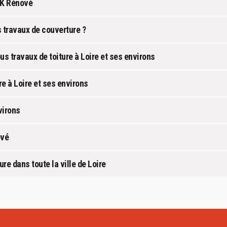
GK Rénové
s travaux de couverture ?
us travaux de toiture à Loire et ses environs
re à Loire et ses environs
virons
ové
re dans toute la ville de Loire