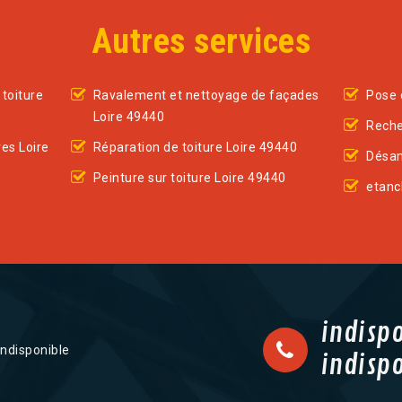
Autres services
toiture
Ravalement et nettoyage de façades
Pose 
Loire 49440
Reche
es Loire
Réparation de toiture Loire 49440
Désam
Peinture sur toiture Loire 49440
etanc
indisp
indisponible
indisp