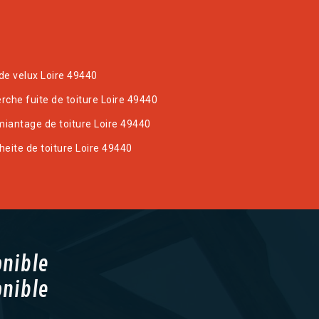
de velux Loire 49440
rche fuite de toiture Loire 49440
iantage de toiture Loire 49440
heite de toiture Loire 49440
onible
onible