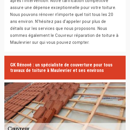
après l’intervention. Notre tarification compétitive
assure une dépense exceptionnelle pour votre toiture.
Nous pouvons rénover n’importe quel toit tous les 20
ans environ. N’hésitez pas d’appeler pour plus de
détails sur les services que nous proposons. Nous
sommes également le Couvreur réparation de toiture à
Maulevrier sur qui vous pouvez compter.
GK Rénové : un spécialiste de couverture pour tous
travaux de toiture à Maulevrier et ses environs