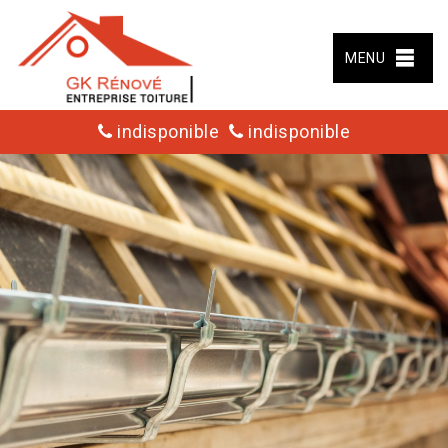
MENU
indisponible
indisponible