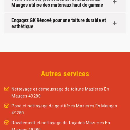
Mauges utilise des matériaux haut de gamme
Engagez GK Rénové pour une toiture durable et
esthétique
Autres services
Nettoyage et demoussage de toiture Mazieres En
Mauges 49280
Pose et nettoyage de gouttières Mazieres En Mauges
49280
Ravalement et nettoyage de façades Mazieres En
Mauges 49280