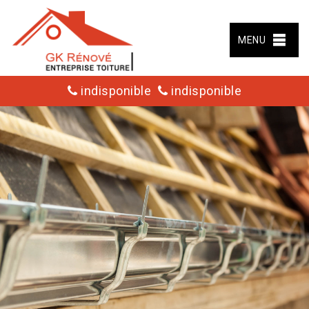
MENU
indisponible
indisponible