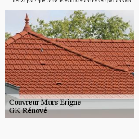
active pour que votre investissement ne soit pas en vain.