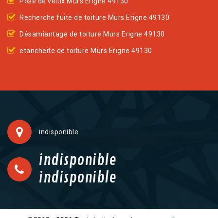
Pose de velux Murs Erigne 49130
Recherche fuite de toiture Murs Erigne 49130
Désamiantage de toiture Murs Erigne 49130
etancheite de toiture Murs Erigne 49130
indisponible
indisponible
indisponible