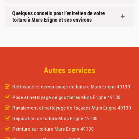
Quelques conseils pour l'entretien de votre
toiture à Murs Erigne et ses environs
Autres services
Nettoyage et demoussage de toiture Murs Erigne 49130
Pose et nettoyage de gouttières Murs Erigne 49130
Ravalement et nettoyage de façades Murs Erigne 49130
Réparation de toiture Murs Erigne 49130
Peinture sur toiture Murs Erigne 49130