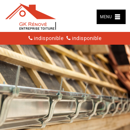
MENU
indisponible
indisponible