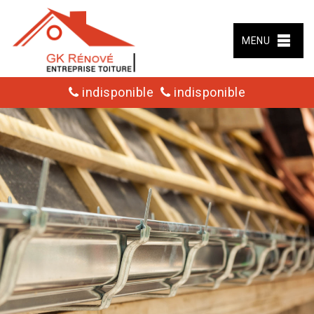
MENU
indisponible
indisponible