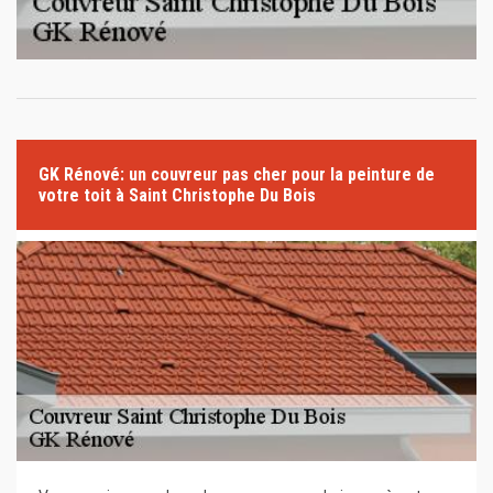
GK Rénové: un couvreur pas cher pour la peinture de
votre toit à Saint Christophe Du Bois