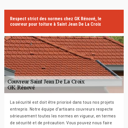
Respect strict des normes chez GK Rénové, le
couvreur pour toiture à Saint Jean De La Croix
La sécurité est doit être priorisé dans tous nos projets
entrepris. Notre équipe d’artisans couvreurs respecte
sérieusement toutes les normes en vigueur, en termes
de sécurité et de précaution. Vous pouvez nous faire