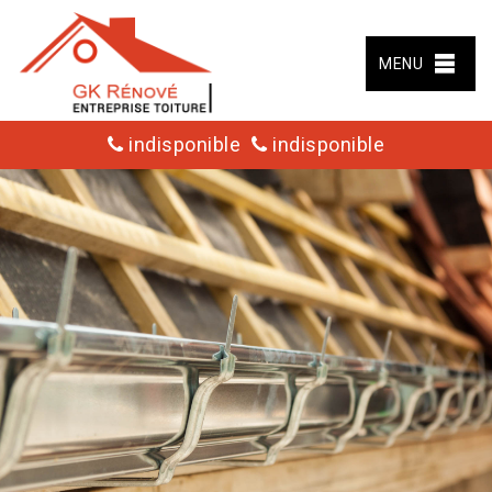
MENU
indisponible
indisponible