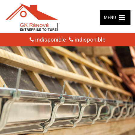
MENU
indisponible
indisponible