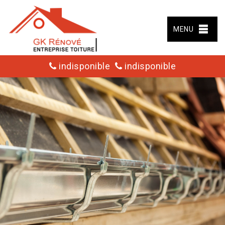
MENU
indisponible
indisponible