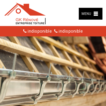
MENU
indisponible
indisponible