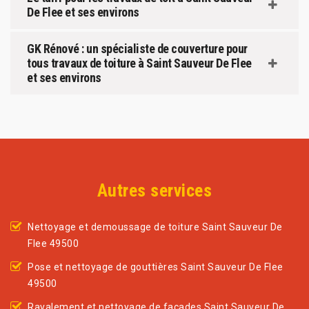
De Flee et ses environs
GK Rénové : un spécialiste de couverture pour
tous travaux de toiture à Saint Sauveur De Flee
et ses environs
Autres services
Nettoyage et demoussage de toiture Saint Sauveur De
Flee 49500
Pose et nettoyage de gouttières Saint Sauveur De Flee
49500
Ravalement et nettoyage de façades Saint Sauveur De