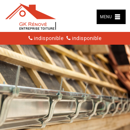
MENU
indisponible
indisponible