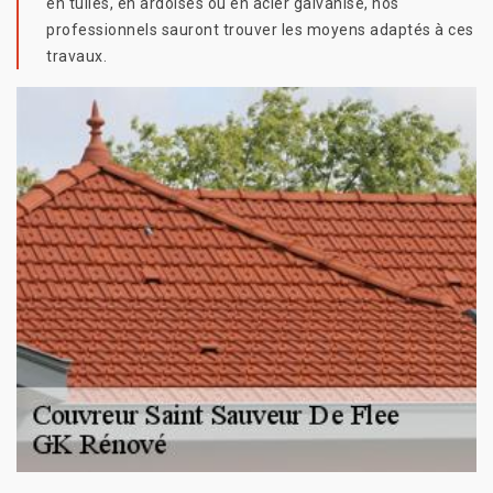
en tuiles, en ardoises ou en acier galvanisé, nos
professionnels sauront trouver les moyens adaptés à ces
travaux.