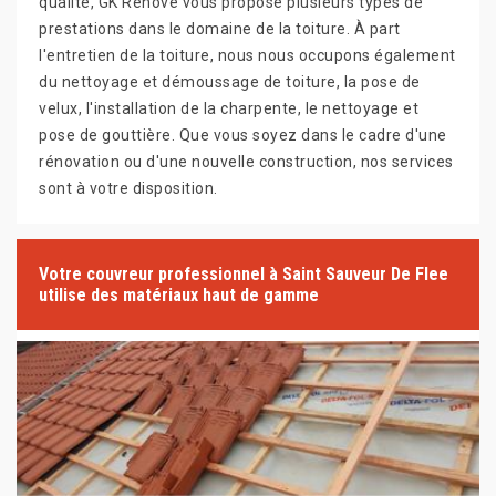
qualité, GK Rénové vous propose plusieurs types de
prestations dans le domaine de la toiture. À part
l'entretien de la toiture, nous nous occupons également
du nettoyage et démoussage de toiture, la pose de
velux, l'installation de la charpente, le nettoyage et
pose de gouttière. Que vous soyez dans le cadre d'une
rénovation ou d'une nouvelle construction, nos services
sont à votre disposition.
Votre couvreur professionnel à Saint Sauveur De Flee
utilise des matériaux haut de gamme