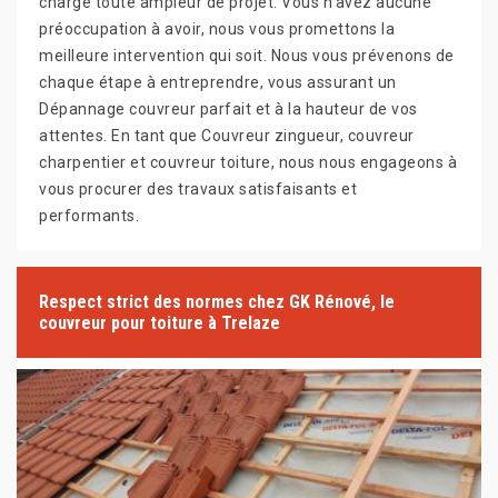
charge toute ampleur de projet. Vous n’avez aucune
préoccupation à avoir, nous vous promettons la
meilleure intervention qui soit. Nous vous prévenons de
chaque étape à entreprendre, vous assurant un
Dépannage couvreur parfait et à la hauteur de vos
attentes. En tant que Couvreur zingueur, couvreur
charpentier et couvreur toiture, nous nous engageons à
vous procurer des travaux satisfaisants et
performants.
Respect strict des normes chez GK Rénové, le
couvreur pour toiture à Trelaze