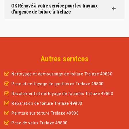
GK Rénové à votre service pour les travaux
d'urgence de toiture à Trelaze
Autres services
Nettoyage et demoussage de toiture Trelaze 49800
Pose et nettoyage de gouttières Trelaze 49800
Ravalement et nettoyage de façades Trelaze 49800
Réparation de toiture Trelaze 49800
Peinture sur toiture Trelaze 49800
Pose de velux Trelaze 49800