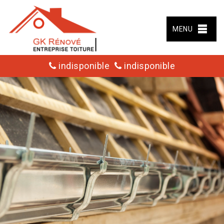
MENU
indisponible
indisponible