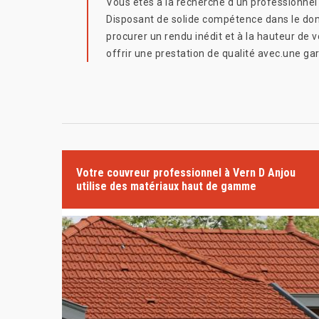
Vous êtes à la recherche d'un professionnel p
Disposant de solide compétence dans le dom
procurer un rendu inédit et à la hauteur de
offrir une prestation de qualité avec.une ga
Votre couvreur professionnel à Vern D Anjou
utilise des matériaux haut de gamme