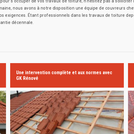
our s'occuper de vos travaux de toiture, n'hésitez pas à solliciter 
aine, nous avons à notre disposition une équipe de couvreurs che
 vos exigences. Étant professionnels dans les travaux de toiture d
rantie décennale.
Une intervention complète et aux normes avec
GK Rénové