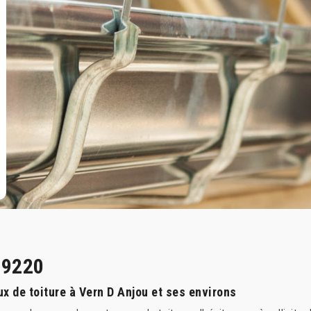
49220
ux de toiture à Vern D Anjou et ses environs