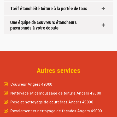
Tarif étanchéité toiture à la portée de tous
Une équipe de couvreurs étancheurs
passionnés à votre écoute
Autres services
Couvreur Angers 49000
Nettoyage et demoussage de toiture Angers 49000
Pose et nettoyage de gouttières Angers 49000
Ravalement et nettoyage de façades Angers 49000