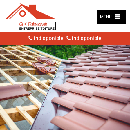
MENU
indisponible
indisponible