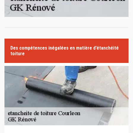
Des compétences inégalées en matière d’étanchéité
toiture