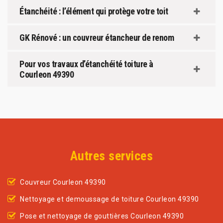
Étanchéité : l’élément qui protège votre toit
GK Rénové : un couvreur étancheur de renom
Pour vos travaux d’étanchéité toiture à
Courleon 49390
Autres services
Couvreur Courleon 49390
Nettoyage et demoussage de toiture Courleon 49390
Pose et nettoyage de gouttières Courleon 49390