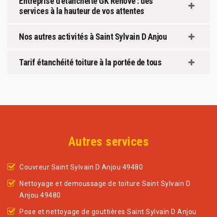
Entreprise d’étanchéité GK Rénové : des
services à la hauteur de vos attentes
Nos autres activités à Saint Sylvain D Anjou
Tarif étanchéité toiture à la portée de tous
Autres services
Couvreur Saint Sylvain D Anjou 49480
Nettoyage et demoussage de toiture Saint Sylvain D
Anjou 49480
Pose et nettoyage de gouttières Saint Sylvain D Anjou