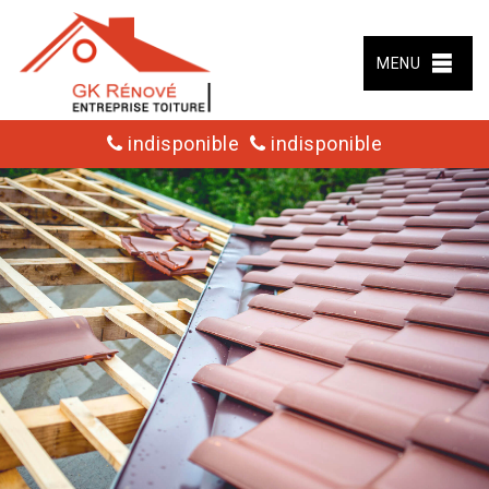
MENU
indisponible
indisponible