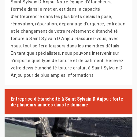
Saint Sylvain D Anjou. Notre équipe d’étancheurs,
formée dans le métier, est dans la capacité
d’entreprendre dans les plus brefs délais la pose,
rénovation, réparation, dépannage d’urgence, entretien
et le changement de votre revêtement d’étanchéité
toiture à Saint Sylvain D Anjou. Rassurez-vous, avec
nous, tout se fera toujours dans les moindres détails.
En tant que spécialistes, nous pouvons intervenir sur
n’importe quel type de toiture et de bâtiment. Recevez
votre devis étanchéité toiture gratuit à Saint Sylvain D
Anjou pour de plus amples informations.
Entreprise d’étanchéité à Saint Sylvain D Anjou : forte
de plusieurs années dans le domaine