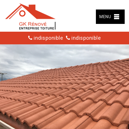
MENU
indisponible
indisponible