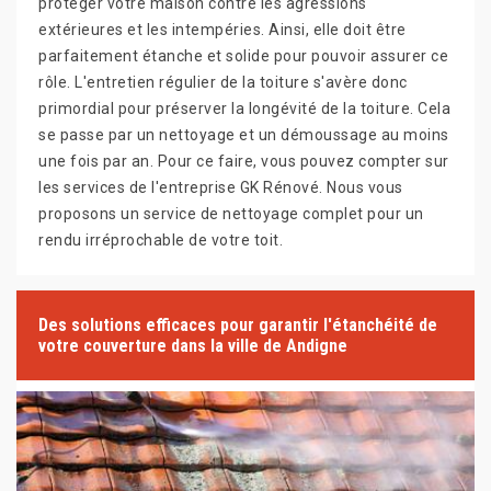
protéger votre maison contre les agressions
extérieures et les intempéries. Ainsi, elle doit être
parfaitement étanche et solide pour pouvoir assurer ce
rôle. L'entretien régulier de la toiture s'avère donc
primordial pour préserver la longévité de la toiture. Cela
se passe par un nettoyage et un démoussage au moins
une fois par an. Pour ce faire, vous pouvez compter sur
les services de l'entreprise GK Rénové. Nous vous
proposons un service de nettoyage complet pour un
rendu irréprochable de votre toit.
Des solutions efficaces pour garantir l'étanchéité de
votre couverture dans la ville de Andigne