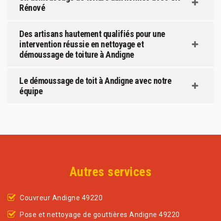
Rénové
Des artisans hautement qualifiés pour une
intervention réussie en nettoyage et
démoussage de toiture à Andigne
Le démoussage de toit à Andigne avec notre
équipe
Autres services
Couvreur Andigne 49220
Pose et nettoyage de gouttières Andigne 49220