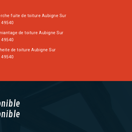
rche fuite de toiture Aubigne Sur
 49540
iantage de toiture Aubigne Sur
 49540
heite de toiture Aubigne Sur
 49540
onible
onible