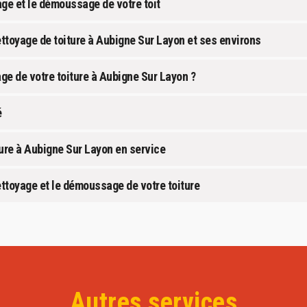
age et le démoussage de votre toit
ttoyage de toiture à Aubigne Sur Layon et ses environs
age de votre toiture à Aubigne Sur Layon ?
é
ure à Aubigne Sur Layon en service
ettoyage et le démoussage de votre toiture
Autres services