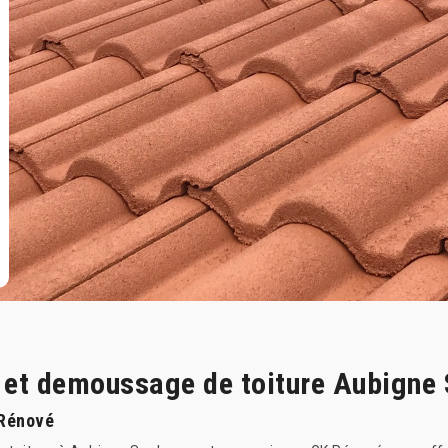
e et demoussage de toiture Aubigne
 Rénové