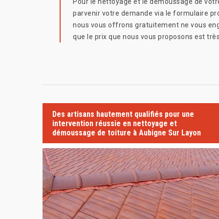
Pour le nettoyage et le démoussage de votre
parvenir votre demande via le formulaire pro
nous vous offrons gratuitement ne vous eng
que le prix que nous vous proposons est trè
Des artisans hautement qualifiés pour une
intervention réussie en nettoyage et
démoussage de toiture à Aubigne Sur Layon