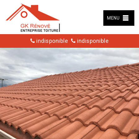
MENU
indisponible
indisponible