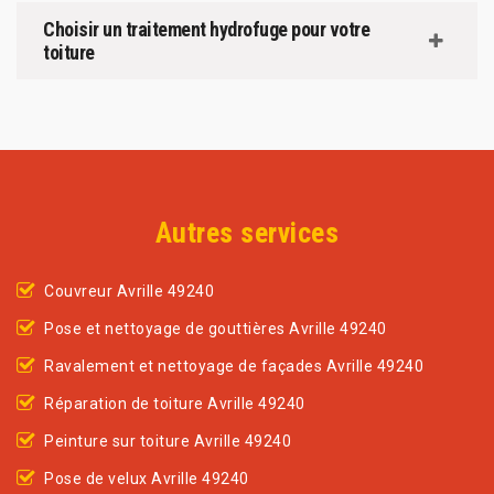
Choisir un traitement hydrofuge pour votre
toiture
Autres services
Couvreur Avrille 49240
Pose et nettoyage de gouttières Avrille 49240
Ravalement et nettoyage de façades Avrille 49240
Réparation de toiture Avrille 49240
Peinture sur toiture Avrille 49240
Pose de velux Avrille 49240