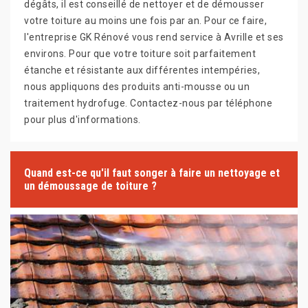
dégâts, il est conseillé de nettoyer et de démousser
votre toiture au moins une fois par an. Pour ce faire,
l'entreprise GK Rénové vous rend service à Avrille et ses
environs. Pour que votre toiture soit parfaitement
étanche et résistante aux différentes intempéries,
nous appliquons des produits anti-mousse ou un
traitement hydrofuge. Contactez-nous par téléphone
pour plus d'informations.
Quand est-ce qu'il faut songer à faire un nettoyage et
un démoussage de toiture ?