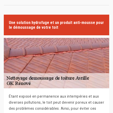
Une solution hydrofuge et un produit anti-mousse pour
le démoussage de votre toit
Étant exposé en permanence aux intempéries et aux
diverses pollutions, le toit peut devenir poreux et causer
des problèmes considérables. Ainsi, pour éviter ces