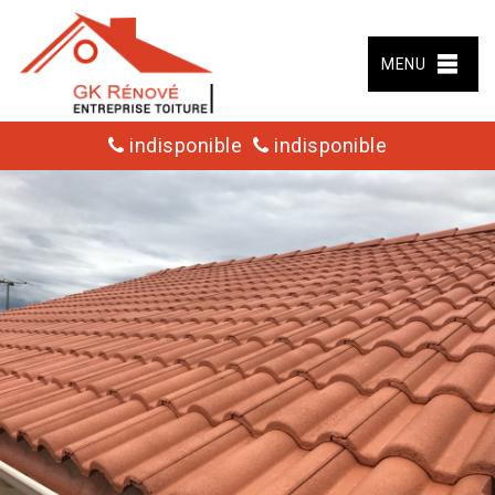
MENU
indisponible
indisponible