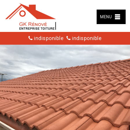
MENU
indisponible
indisponible