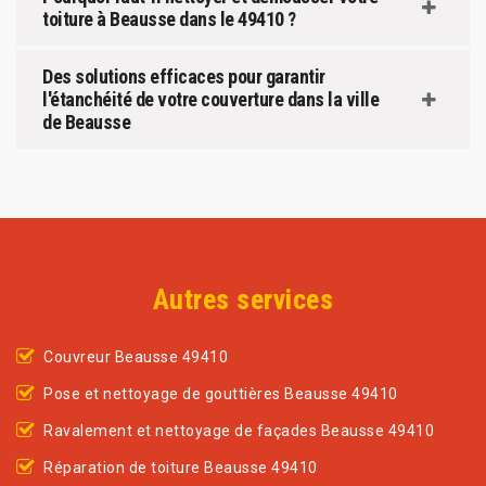
toiture à Beausse dans le 49410 ?
Des solutions efficaces pour garantir
l'étanchéité de votre couverture dans la ville
de Beausse
Autres services
Couvreur Beausse 49410
Pose et nettoyage de gouttières Beausse 49410
Ravalement et nettoyage de façades Beausse 49410
Réparation de toiture Beausse 49410