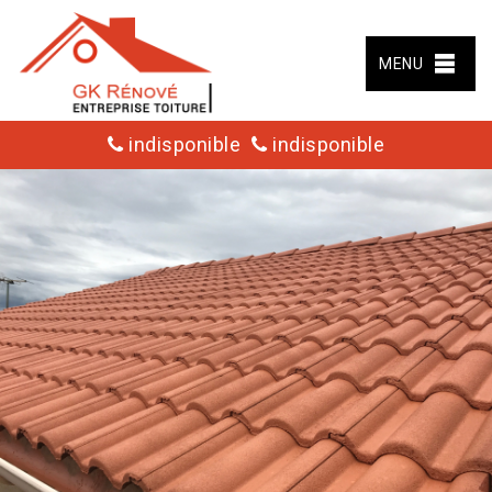
MENU
indisponible
indisponible