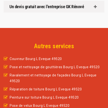
Un devis gratuit avec l'entreprise GK Rénové
Autres services
Couvreur Bourg L Eveque 49520
Pose et nettoyage de gouttières Bourg L Eveque 49520
Ravalement et nettoyage de façades Bourg L Eveque
49520
Réparation de toiture Bourg L Eveque 49520
Peinture sur toiture Bourg L Eveque 49520
Pose de velux Bourg L Eveque 49520