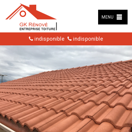
MENU
indisponible
indisponible