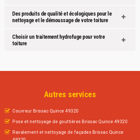
Des produits de qualité et écologiques pour le
nettoyage et le démoussage de votre toiture
Choisir un traitement hydrofuge pour votre
toiture
Autres services
Couvreur Brissac Quince 49320
Pose et nettoyage de gouttières Brissac Quince 49320
Ravalement et nettoyage de façades Brissac Quince
49320