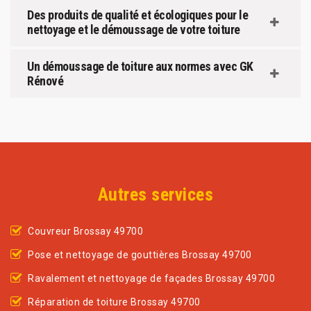
Des produits de qualité et écologiques pour le
nettoyage et le démoussage de votre toiture
Un démoussage de toiture aux normes avec GK
Rénové
Autres services
Couvreur Brossay 49700
Pose et nettoyage de gouttières Brossay 49700
Ravalement et nettoyage de façades Brossay 49700
Réparation de toiture Brossay 49700