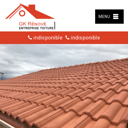
MENU
indisponible
indisponible