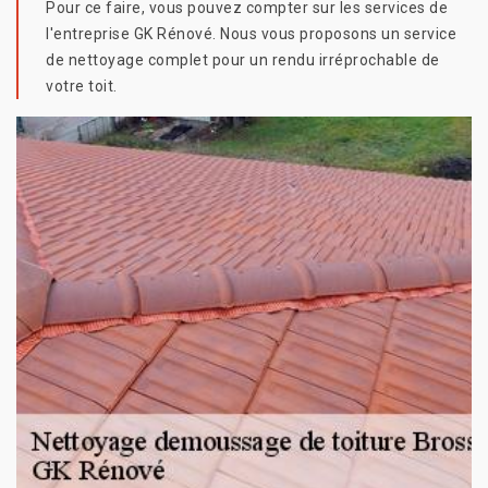
Pour ce faire, vous pouvez compter sur les services de
l'entreprise GK Rénové. Nous vous proposons un service
de nettoyage complet pour un rendu irréprochable de
votre toit.