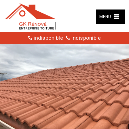
MENU
indisponible
indisponible