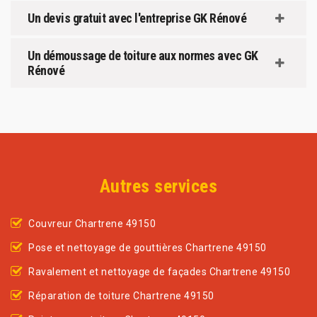
Un devis gratuit avec l'entreprise GK Rénové
Un démoussage de toiture aux normes avec GK
Rénové
Autres services
Couvreur Chartrene 49150
Pose et nettoyage de gouttières Chartrene 49150
Ravalement et nettoyage de façades Chartrene 49150
Réparation de toiture Chartrene 49150