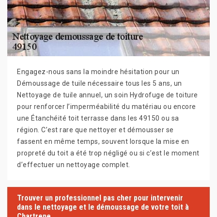
Engagez-nous sans la moindre hésitation pour un
Démoussage de tuile nécessaire tous les 5 ans, un
Nettoyage de tuile annuel, un soin Hydrofuge de toiture
pour renforcer l’imperméabilité du matériau ou encore
une Étanchéité toit terrasse dans les 49150 ou sa
région. C’est rare que nettoyer et démousser se
fassent en même temps, souvent lorsque la mise en
propreté du toit a été trop négligé ou si c’est le moment
d’effectuer un nettoyage complet.
Trouver un professionnel pas cher pour intervenir
dans le nettoyage et le démoussage de votre toit à
Chartrene