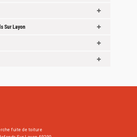
ds Sur Layon
rche fuite de toiture