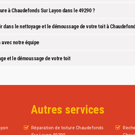
iture à Chaudefonds Sur Layon dans le 49290 ?
ir dans le nettoyage et le démoussage de votre toit à Chaudefon
 avec notre équipe
age et le démoussage de votre toit
Autres services
ayon
Réparation de toiture Chaudefonds
Reche