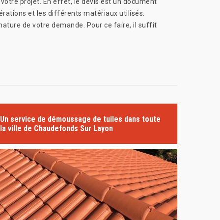
votre projet. En effet, le devis est un document
rations et les différents matériaux utilisés.
ature de votre demande. Pour ce faire, il suffit
Un service de démoussage de tuiles dans toute
la ville de Chaudefonds Sur Layon