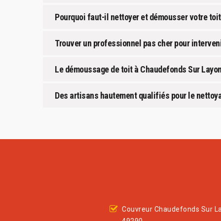
Pourquoi faut-il nettoyer et démousser votre to
Trouver un professionnel pas cher pour interven
Le démoussage de toit à Chaudefonds Sur Layon
Des artisans hautement qualifiés pour le nettoy
Couvreur Chaudefonds Sur L