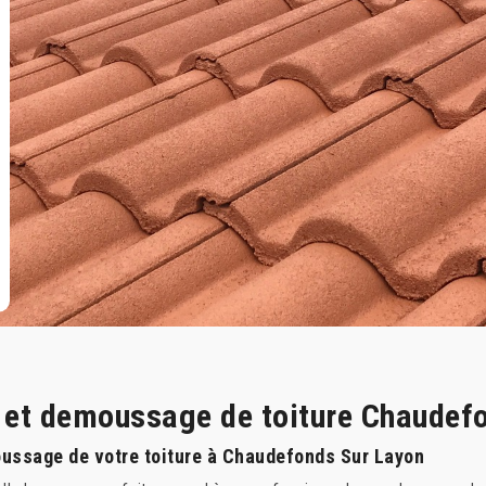
e et demoussage de toiture Chaudef
oussage de votre toiture à Chaudefonds Sur Layon