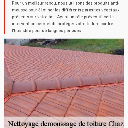
Pour un meilleur rendu, nous utilisons des produits anti-
mousse pour éliminer les différents parasites végétaux
présents sur votre toit. Ayant un rôle préventif, cette
intervention permet de protéger votre toiture contre
l'humidité pour de longues périodes.