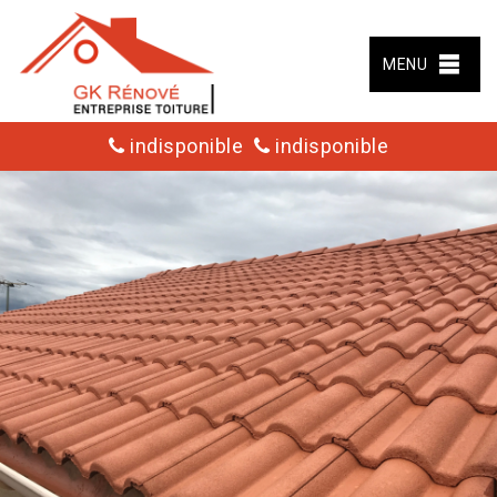
MENU
indisponible
indisponible