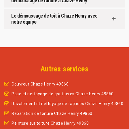
démoussage de toiture à Chaze Henry
Le démoussage de toit à Chaze Henry avec
notre équipe
Autres services
Couvreur Chaze Henry 49860
Pose et nettoyage de gouttières Chaze Henry 49860
Ravalement et nettoyage de façades Chaze Henry 49860
Réparation de toiture Chaze Henry 49860
Peinture sur toiture Chaze Henry 49860