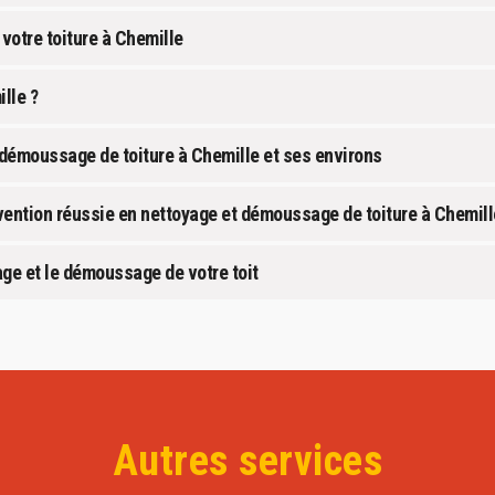
votre toiture à Chemille
lle ?
 démoussage de toiture à Chemille et ses environs
vention réussie en nettoyage et démoussage de toiture à Chemill
age et le démoussage de votre toit
Autres services