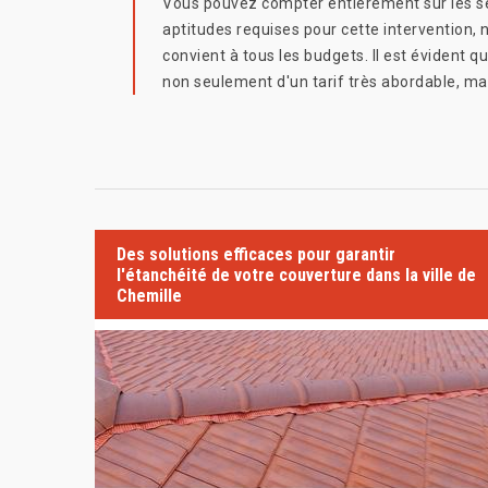
Vous pouvez compter entièrement sur les serv
aptitudes requises pour cette intervention,
convient à tous les budgets. Il est évident
non seulement d'un tarif très abordable, ma
Des solutions efficaces pour garantir
l'étanchéité de votre couverture dans la ville de
Chemille