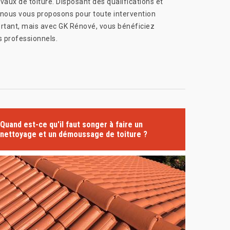
aux de toiture. Disposant des qualifications et
e nous vous proposons pour toute intervention
portant, mais avec GK Rénové, vous bénéficiez
s professionnels.
Quand est-ce qu'il faut songer à faire un
nettoyage et un démoussage de toiture ?