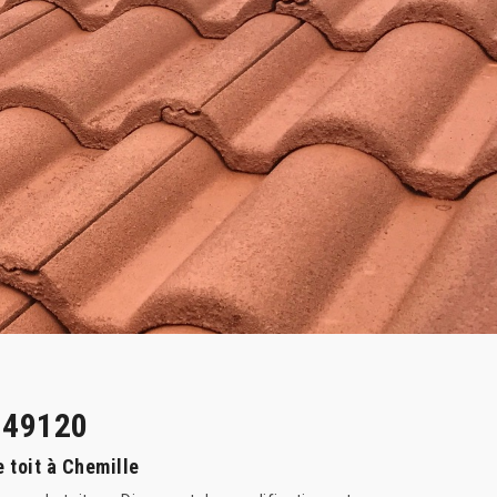
e 49120
 toit à Chemille