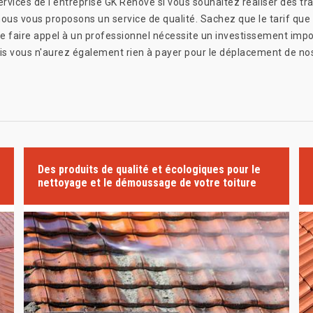
ices de l'entreprise GK Rénové si vous souhaitez réaliser des trav
 nous vous proposons un service de qualité. Sachez que le tarif qu
 que faire appel à un professionnel nécessite un investissement im
is vous n'aurez également rien à payer pour le déplacement de no
Des produits de qualité et écologiques pour le
nettoyage et le démoussage de votre toiture