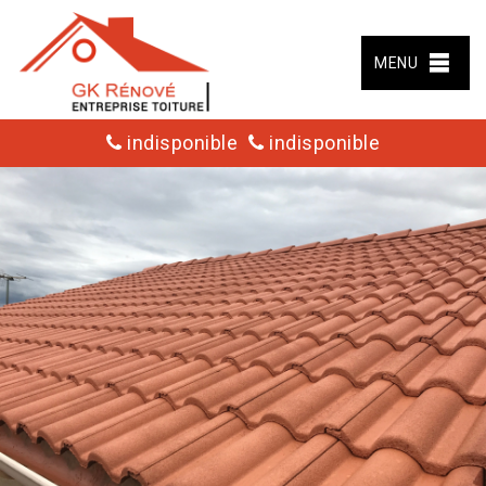
MENU
indisponible
indisponible