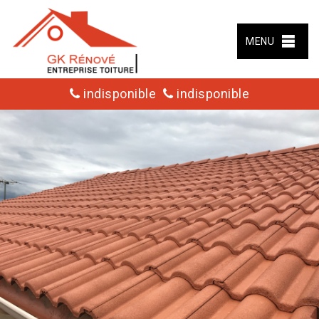
MENU
indisponible
indisponible