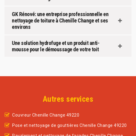
GK Rénové: une entreprise professionnelle en
nettoyage de toiture à Chenille Change et ses
environs
Une solution hydrofuge et un produit anti-
mousse pour le démoussage de votre toit
Autres services
Couvreur Chenille Change 49220
Pose et nettoyage de gouttières Chenille Change 49220
Ravalement et nettoyage de façades Chenille Change