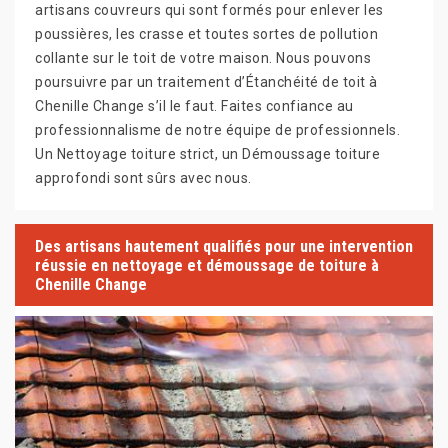
artisans couvreurs qui sont formés pour enlever les
poussières, les crasse et toutes sortes de pollution
collante sur le toit de votre maison. Nous pouvons
poursuivre par un traitement d’Étanchéité de toit à
Chenille Change s’il le faut. Faites confiance au
professionnalisme de notre équipe de professionnels.
Un Nettoyage toiture strict, un Démoussage toiture
approfondi sont sûrs avec nous.
Des artisans hautement qualifiés pour une intervention
réussie en nettoyage et démoussage de toiture à
Chenille Change