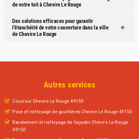
de votre toit à Chevire Le Rouge
Des solutions efficaces pour garantir
l'étanchéité de votre couverture dans la ville
de Chevire Le Rouge
Autres services
Couvreur Chevire Le Rouge 49150
Pose et nettoyage de gouttières Chevire Le Rouge 49150
Ravalement et nettoyage de façades Chevire Le Rouge
49150