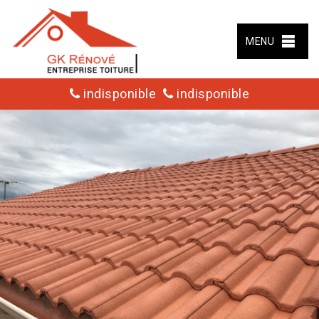
MENU
indisponible
indisponible