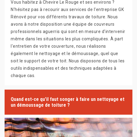
Vous habitez à Chevire Le Rouge et ses environs ?
N'hésitez pas à recourir aux services de l'entreprise GK
Rénové pour vos différents travaux de toiture. Nous
avons à notre disposition une équipe de couvreurs
professionnels aguerris qui sont en mesure d'intervenir
même dans les situations les plus compliquées. À part
l'entretien de votre couverture, nous réalisons
également le nettoyage et le démoussage, quel que
soit le support de votre toit. Nous disposons de tous les
outils indispensables et des techniques adaptées à
chaque cas.
Quand est-ce qu'il faut songer à faire un nettoyage et
un démoussage de toiture ?