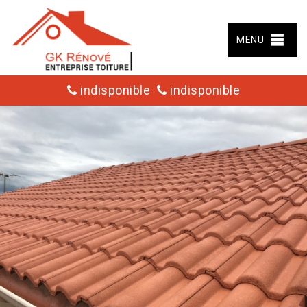
MENU
indisponible
indisponible