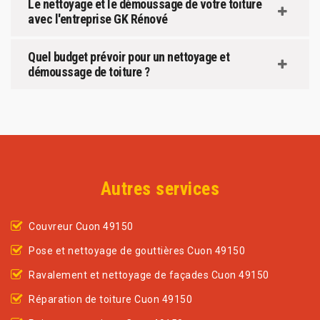
Le nettoyage et le démoussage de votre toiture
avec l'entreprise GK Rénové
Quel budget prévoir pour un nettoyage et
démoussage de toiture ?
Autres services
Couvreur Cuon 49150
Pose et nettoyage de gouttières Cuon 49150
Ravalement et nettoyage de façades Cuon 49150
Réparation de toiture Cuon 49150