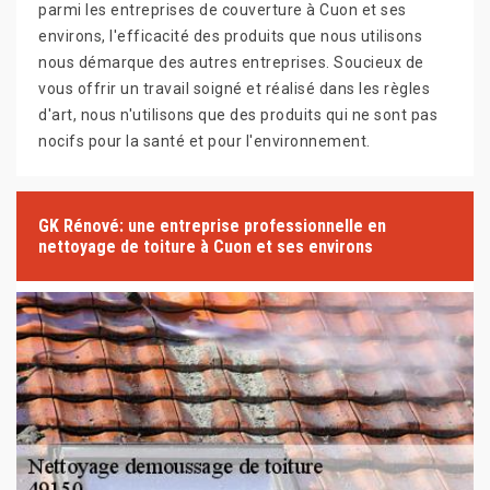
parmi les entreprises de couverture à Cuon et ses
environs, l'efficacité des produits que nous utilisons
nous démarque des autres entreprises. Soucieux de
vous offrir un travail soigné et réalisé dans les règles
d'art, nous n'utilisons que des produits qui ne sont pas
nocifs pour la santé et pour l'environnement.
GK Rénové: une entreprise professionnelle en
nettoyage de toiture à Cuon et ses environs