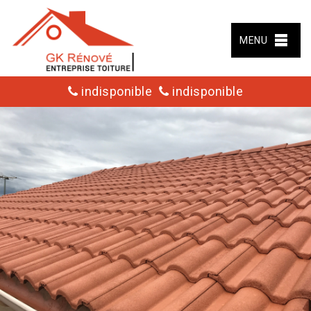
MENU
indisponible
indisponible