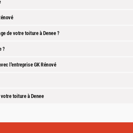
é
Rénové
ge de votre toiture à Denee ?
e ?
avec l'entreprise GK Rénové
votre toiture à Denee