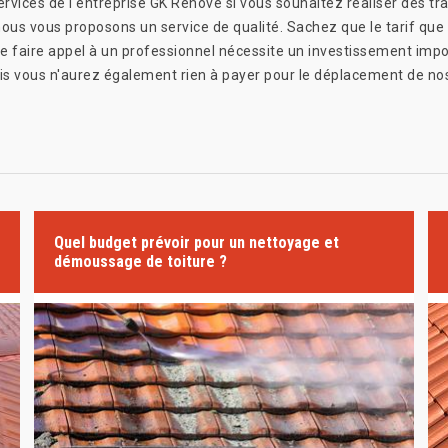
ices de l'entreprise GK Rénové si vous souhaitez réaliser des trav
 nous vous proposons un service de qualité. Sachez que le tarif qu
 que faire appel à un professionnel nécessite un investissement im
is vous n'aurez également rien à payer pour le déplacement de no
Quel budget prévoir pour un nettoyage et
démoussage de toiture ?