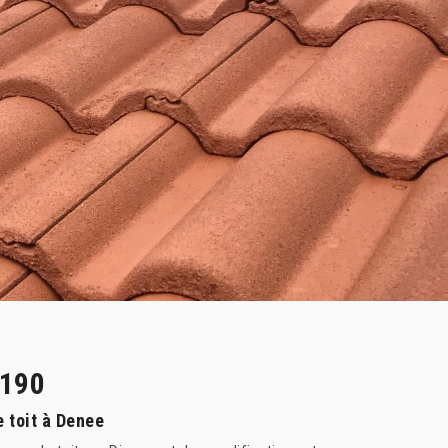
9190
 toit à Denee