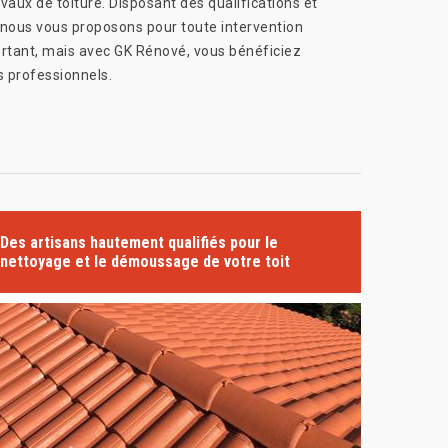
aux de toiture. Disposant des qualifications et
e nous vous proposons pour toute intervention
portant, mais avec GK Rénové, vous bénéficiez
s professionnels.
Des artisans hautement qualifiés pour le
nettoyage et le démoussage de votre toit