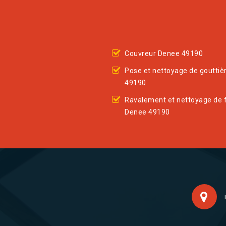
Couvreur Denee 49190
Pose et nettoyage de gouttiè
49190
Ravalement et nettoyage de 
Denee 49190