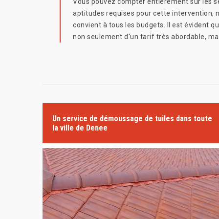
Vous pouvez compter entièrement sur les serv
aptitudes requises pour cette intervention,
convient à tous les budgets. Il est évident
non seulement d'un tarif très abordable, ma
Un service de démoussage de tuiles dans toute
la ville de Denee