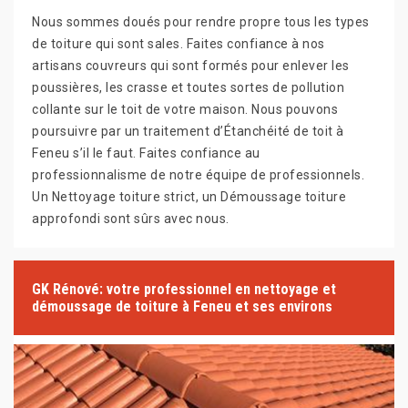
Nous sommes doués pour rendre propre tous les types
de toiture qui sont sales. Faites confiance à nos
artisans couvreurs qui sont formés pour enlever les
poussières, les crasse et toutes sortes de pollution
collante sur le toit de votre maison. Nous pouvons
poursuivre par un traitement d’Étanchéité de toit à
Feneu s’il le faut. Faites confiance au
professionnalisme de notre équipe de professionnels.
Un Nettoyage toiture strict, un Démoussage toiture
approfondi sont sûrs avec nous.
GK Rénové: votre professionnel en nettoyage et
démoussage de toiture à Feneu et ses environs