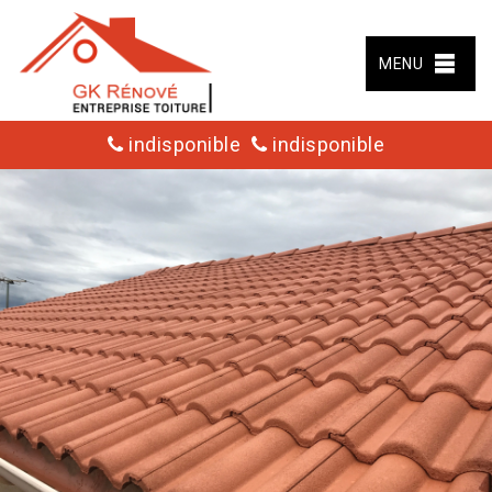
MENU
indisponible
indisponible