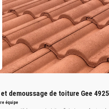
e et demoussage de toiture Gee 492
re équipe