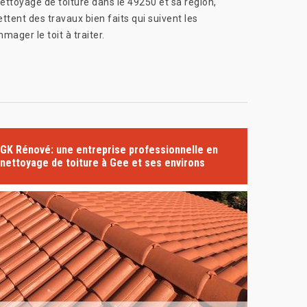
nettoyage de toiture dans le 49250 et sa région,
tent des travaux bien faits qui suivent les
ager le toit à traiter.
GK Rénové: une entreprise professionnelle en
nettoyage de toiture à Gee et ses environs