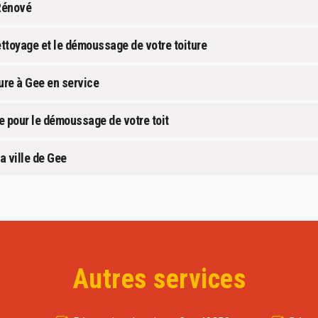
Rénové
ettoyage et le démoussage de votre toiture
ure à Gee en service
e pour le démoussage de votre toit
a ville de Gee
Autres services