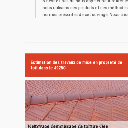
N’hésitez pas de nous appeler pour retirer l
nous utilisons des produits et des méthodes
normes prescrites de cet ouvrage. Nous choi
Estimation des travaux de mise en propreté de
toit dans le 49250