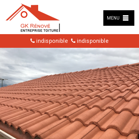
MENU
indisponible
indisponible