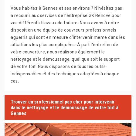
Vous habitez à Gennes et ses environs ? N'hésitez pas
à recourir aux services de l'entreprise GK Rénové pour
vos différents travaux de toiture. Nous avons à notre
disposition une équipe de couvreurs professionnels
aguerris qui sont en mesure d'intervenir même dans les
situations les plus compliquées. À part l'entretien de
votre couverture, nous réalisons également le
nettoyage et le démoussage, quel que soit le support
de votre toit. Nous disposons de tous les outils
indispensables et des techniques adaptées à chaque
cas.
Trouver un professionnel pas cher pour intervenir
dans le nettoyage et le démoussage de votre toit à
Gennes