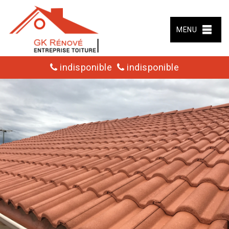
MENU
indisponible
indisponible