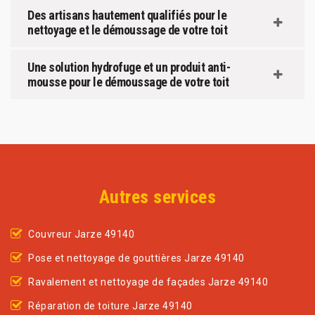
Des artisans hautement qualifiés pour le
nettoyage et le démoussage de votre toit
Une solution hydrofuge et un produit anti-
mousse pour le démoussage de votre toit
Autres services
Couvreur Jarze 49140
Pose et nettoyage de gouttières Jarze 49140
Ravalement et nettoyage de façades Jarze 49140
Réparation de toiture Jarze 49140