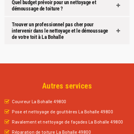
Quel budget prévoir pour un nettoyage et
démoussage de toiture ?
Trouver un professionnel pas cher pour
intervenir dans le nettoyage et le démoussage
de votre toit à La Bohalle
Autres services
Couvreur La Bohalle 49800
Pose et nettoyage de gouttières La Bohalle 49800
Ravalement et nettoyage de façades La Bohalle 49800
Réparation de toiture La Bohalle 49800