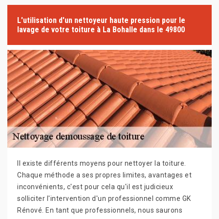
L'utilisation d'un nettoyeur haute pression pour le
lavage de votre toiture à La Bohalle dans le 49800
Il existe différents moyens pour nettoyer la toiture.
Chaque méthode a ses propres limites, avantages et
inconvénients, c'est pour cela qu'il est judicieux
solliciter l'intervention d'un professionnel comme GK
Rénové. En tant que professionnels, nous saurons