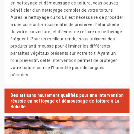
en nettoyage et démoussage de toiture, vous pouvez
bénéficier d'un nettoyage complet de votre toiture.
Après le nettoyage du toit, il est nécessaire de procéder
à une cure anti-mousse afin de préserver l'étanchéité
de votre couverture, et d'éviter de refaire un nettoyage
fréquent. Pour un meilleur rendu, nous utilisons des
produits anti-mousse pour éliminer les différents
parasites végétaux présents sur votre toit. Ayant un
rôle préventif, cette intervention permet de protéger
votre toiture contre l'humidité pour de longues
périodes.
Des artisans hautement qualifiés pour une intervention
réussie en nettoyage et démoussage de toiture à La
Bohalle