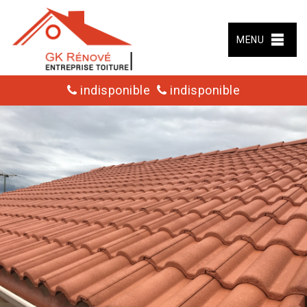
MENU
indisponible
indisponible