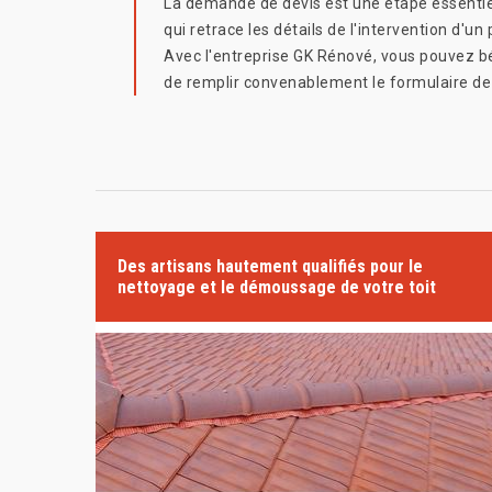
La demande de devis est une étape essentiell
qui retrace les détails de l'intervention d'u
Avec l'entreprise GK Rénové, vous pouvez bén
de remplir convenablement le formulaire de d
Des artisans hautement qualifiés pour le
nettoyage et le démoussage de votre toit