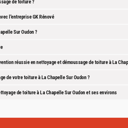
sage de toiture ?
avec l'entreprise GK Rénové
hapelle Sur Oudon ?
re
vention réussie en nettoyage et démoussage de toiture à La Cha
age de votre toiture à La Chapelle Sur Oudon ?
ttoyage de toiture à La Chapelle Sur Oudon et ses environs