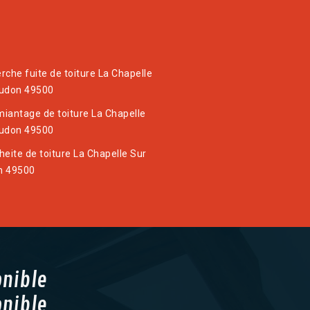
rche fuite de toiture La Chapelle
udon 49500
iantage de toiture La Chapelle
udon 49500
heite de toiture La Chapelle Sur
n 49500
onible
onible