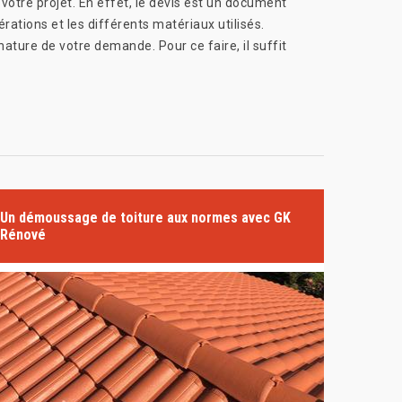
votre projet. En effet, le devis est un document
rations et les différents matériaux utilisés.
ature de votre demande. Pour ce faire, il suffit
Un démoussage de toiture aux normes avec GK
Rénové