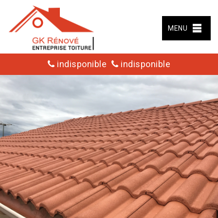
MENU
indisponible
indisponible